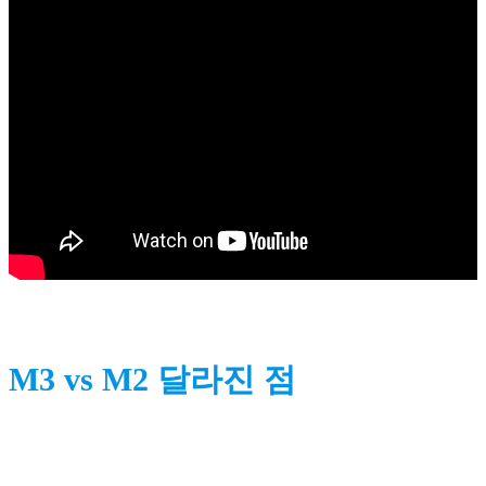
M3 vs M2 달라진 점