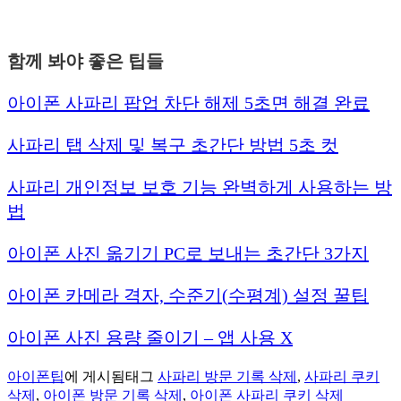
함께 봐야 좋은 팁들
아이폰 사파리 팝업 차단 해제 5초면 해결 완료
사파리 탭 삭제 및 복구 초간단 방법 5초 컷
사파리 개인정보 보호 기능 완벽하게 사용하는 방
법
아이폰 사진 옮기기 PC로 보내는 초간단 3가지
아이폰 카메라 격자, 수준기(수평계) 설정 꿀팁
아이폰 사진 용량 줄이기 – 앱 사용 X
아이폰팁
에 게시됨
태그
사파리 방문 기록 삭제
,
사파리 쿠키
삭제
,
아이폰 방문 기록 삭제
,
아이폰 사파리 쿠키 삭제