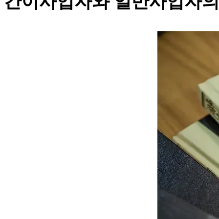
간이사업자와 일반사업자의