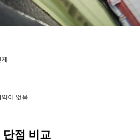
면제
제약이 없음
 단점 비교